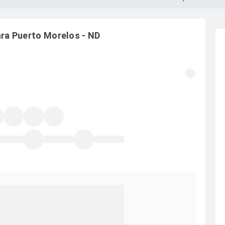
ara
Puerto Morelos
-
ND