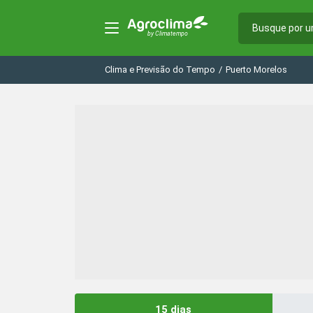
Clima e Previsão do Tempo
/
Puerto Morelos
15 dias