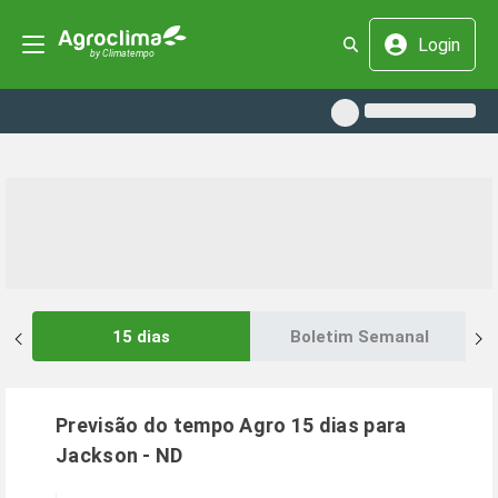
Login
15 dias
Boletim Semanal
Previsão do tempo Agro 15 dias para
Jackson
-
ND