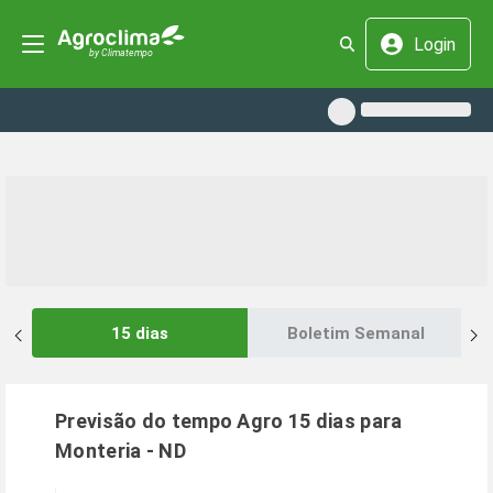
Login
15 dias
Boletim Semanal
Previsão do tempo Agro 15 dias para
Monteria
-
ND