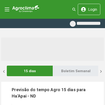
Login
15 dias
Boletim Semanal
Previsão do tempo Agro 15 dias para
Ha'Apai
-
ND