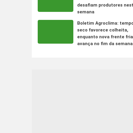
desafiam produtores nes
semana
Boletim Agroclima: temp
seco favorece colheita,
enquanto nova frente fria
avança no fim da semana