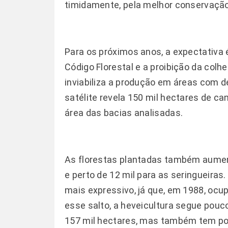
timidamente, pela melhor conservaçã
Para os próximos anos, a expectativa 
Código Florestal e a proibição da colhe
inviabiliza a produção em áreas com 
satélite revela 150 mil hectares de ca
área das bacias analisadas.
As florestas plantadas também aument
e perto de 12 mil para as seringueiras
mais expressivo, já que, em 1988, o
esse salto, a heveicultura segue pouc
157 mil hectares, mas também tem pou