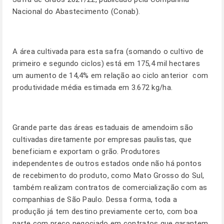
Nacional do Abastecimento (Conab).
A área cultivada para esta safra (somando o cultivo de
primeiro e segundo ciclos) está em 175,4 mil hectares 
um aumento de 14,4% em relação ao ciclo anterior  com
produtividade média estimada em 3.672 kg/ha.
Grande parte das áreas estaduais de amendoim são
cultivadas diretamente por empresas paulistas, que
beneficiam e exportam o grão. Produtores
independentes de outros estados onde não há pontos
de recebimento do produto, como Mato Grosso do Sul,
também realizam contratos de comercialização com as
companhias de São Paulo. Dessa forma, toda a
produção já tem destino previamente certo, com boa
parte com preço negociado em contratos que garantem