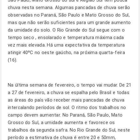
São Paulo, Mato Grosso do sul e Região Sul tem pouca
chuva nesta semana. Algumas pancadas de chuva serão
observadas no Paraná, São Paulo e Mato Grosso do Sul,
mas que não serão suficientes para um grande aumento
da umidade do solo. O Rio Grande do Sul segue com o
tempo seco , ensolarado e temperatura máxima cada
vez mais elevada. Há uma expectativa da temperatura
atingir 40ºC no oeste gaúcho, na próxima quarta-feira
(16).
Na última semana de fevereiro, o tempo vai mudar. De 21
a 27 de fevereiro, a chuva se espalha pelo Brasil e todas
as áreas do país vão receber mais pancadas de chuva
intercalando períodos de sol. O ritmo dos trabalhos no
campo devem aumentar. No Paraná, São Paulo, Mato
Grosso do Sul, a umidade aumenta e favorece os
trabalhos da segunda safra. No Rio Grande do Sul, neste
período a estimativa de chuva é entre 20 e 50mm,