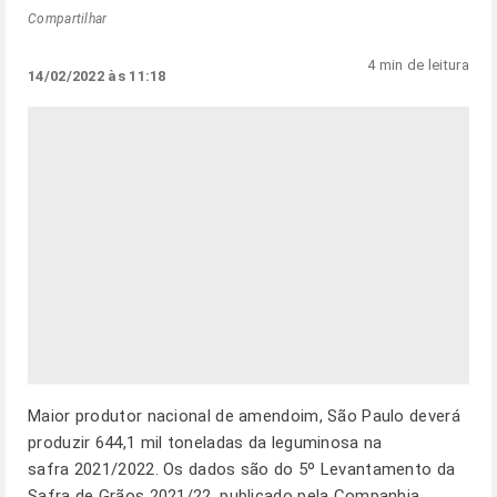
Compartilhar
4 min de leitura
14/02/2022 às 11:18
Maior produtor nacional de amendoim, São Paulo deverá
produzir 644,1 mil toneladas da leguminosa na
safra 2021/2022. Os dados são do 5º Levantamento da
Safra de Grãos 2021/22, publicado pela Companhia