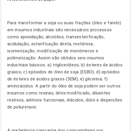
Para transformar a soja ou suas frações (óleo e farelo)
em insumos industriais são necessários processos
como epoxidação, alcoólise, transesterificação,
acidulação, esterificação direta, metátese,
isomerização, modificação de monômeros e
polimerização. Assim são obtidos seis insumos
industriais básicos: a) triglicerídeos; b) ésteres de ácidos
graxos; c) epóxidos de óleo de soja (ESBO); d) epóxidos
de ésteres de ácidos graxos (SEM); e) glicerina; f)
aminoácidos. A partir do óleo de soja podem ser outros
insumos como resinas, látex modificado, diluentes
reativos, aditivos funcionais, diácidos, dióis e dispersões
de poliuretano.
A preferência crescente dos consumidores por