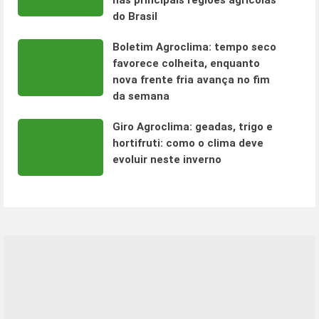
nas principais regiões agrícolas
do Brasil
Boletim Agroclima: tempo seco
favorece colheita, enquanto
nova frente fria avança no fim
da semana
Giro Agroclima: geadas, trigo e
hortifruti: como o clima deve
evoluir neste inverno