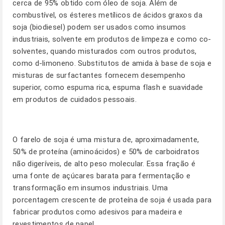
cerca de 95% obtido com óleo de soja. Além de
combustível, os ésteres metílicos de ácidos graxos da
soja (biodiesel) podem ser usados como insumos
industriais, solvente em produtos de limpeza e como co-
solventes, quando misturados com outros produtos,
como d-limoneno. Substitutos de amida à base de soja e
misturas de surfactantes fornecem desempenho
superior, como espuma rica, espuma flash e suavidade
em produtos de cuidados pessoais.
O farelo de soja é uma mistura de, aproximadamente,
50% de proteína (aminoácidos) e 50% de carboidratos
não digeríveis, de alto peso molecular. Essa fração é
uma fonte de açúcares barata para fermentação e
transformação em insumos industriais. Uma
porcentagem crescente de proteína de soja é usada para
fabricar produtos como adesivos para madeira e
revestimentos de papel.