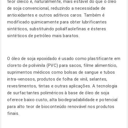
teor oleico é, naturalmente, mais estável do que o óleo
de soja convencional, reduzindo a necessidade de
antioxidantes e outros aditivos caros. Também é
modificado quimicamente para obter lubrificantes
sintéticos, substituindo polialfaolefinas e ésteres
sintéticos de petróleo mais baratos.
O óleo de soja epoxidado é usado como plastificante em
cloreto de polivinila (PVC) para sacos, filme alimentício,
suprimentos médicos como bolsas de sangue e tubos
intra-venosos, produtos de folha de vinil, selantes,
revestimentos, tintas e outras aplicações. A tecnologia
de surfactantes poliméricos à base de óleo de soja
oferece baixo custo, alta biodegradabilidade e potencial
para alto teor de bioconteúdo renovável nos produtos
finais.