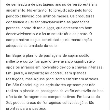
de semeadura de pastagens anuais de verão está em
andamento. No entanto, foi prejudicado pelo longo
período chuvoso dos últimos meses. Os produtores
continuam a utilizar principalmente as pastagens
perenes, como tifton e jiggs, que apresentam bom
desenvolvimento e oferta satisfatória de pasto. O
campo nativo segue beneficiado pela manutenção
adequada da umidade do solo.
Em Bagé, o plantio de pastagens de capim sudão,
milheto e sorgo forrageiro teve avanço significativo
após os atrasos em novembro devido a chuvas intensas.
Em Quaraí, a implantação ocorreu sem grandes
restrições, mas alguns produtores enfrentam atrasos.
Em São Gabriel, alguns agricultores optaram por não
realizar o plantio de pastagens de verão em razão da boa
oferta de forragem nos campos nativos. Em Lavras do
Sul, poucas áreas de forrageiras cultivadas já estão
prontas para o pastejo.