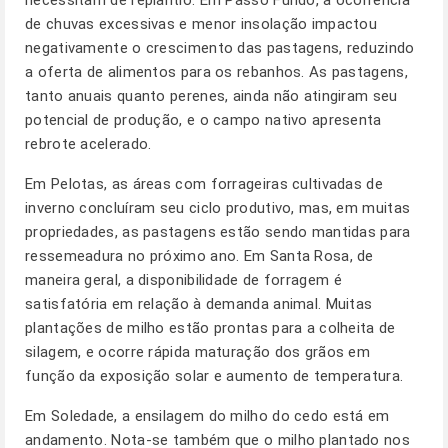
necessitam de replantio. Em Passo Fundo, a ocorrência
de chuvas excessivas e menor insolação impactou
negativamente o crescimento das pastagens, reduzindo
a oferta de alimentos para os rebanhos. As pastagens,
tanto anuais quanto perenes, ainda não atingiram seu
potencial de produção, e o campo nativo apresenta
rebrote acelerado.
Em Pelotas, as áreas com forrageiras cultivadas de
inverno concluíram seu ciclo produtivo, mas, em muitas
propriedades, as pastagens estão sendo mantidas para
ressemeadura no próximo ano. Em Santa Rosa, de
maneira geral, a disponibilidade de forragem é
satisfatória em relação à demanda animal. Muitas
plantações de milho estão prontas para a colheita de
silagem, e ocorre rápida maturação dos grãos em
função da exposição solar e aumento de temperatura.
Em Soledade, a ensilagem do milho do cedo está em
andamento. Nota-se também que o milho plantado nos