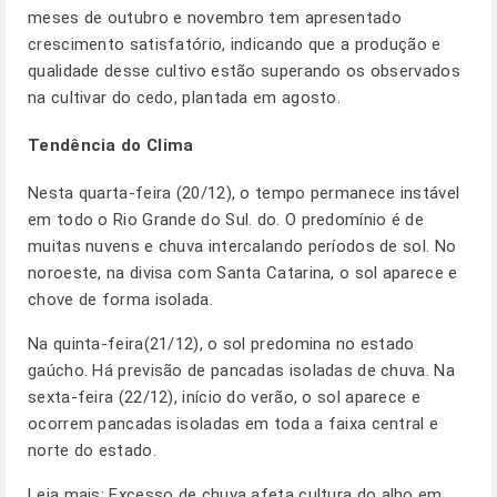
meses de outubro e novembro tem apresentado
crescimento satisfatório, indicando que a produção e
qualidade desse cultivo estão superando os observados
na cultivar do cedo, plantada em agosto.
Tendência do Clima
Nesta quarta-feira (20/12), o tempo permanece instável
em todo o Rio Grande do Sul. do. O predomínio é de
muitas nuvens e chuva intercalando períodos de sol. No
noroeste, na divisa com Santa Catarina, o sol aparece e
chove de forma isolada.
Na quinta-feira(21/12), o sol predomina no estado
gaúcho. Há previsão de pancadas isoladas de chuva. Na
sexta-feira (22/12), início do verão, o sol aparece e
ocorrem pancadas isoladas em toda a faixa central e
norte do estado.
Leia mais:
Excesso de chuva afeta cultura do alho em