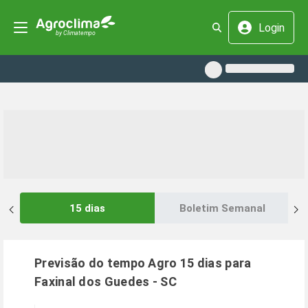
Login
15 dias
Boletim Semanal
Previsão do tempo Agro 15 dias para
Faxinal dos Guedes
-
SC