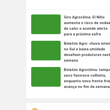
Giro Agroclima: El Niño
aumenta o risco de onda
de calor e acende alerta
para a próxima safra
Boletim Agro: chuva inte
no Sul e baixa umidade
desafiam produtores nes
semana
Boletim Agroclima: temp
seco favorece colheita,
enquanto nova frente fria
avança no fim da semana