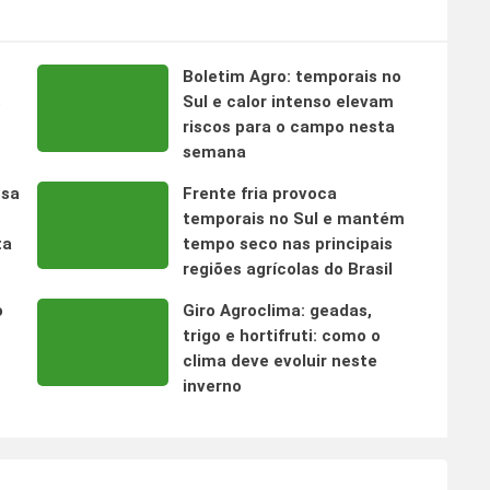
Boletim Agro: temporais no
s
Sul e calor intenso elevam
riscos para o campo nesta
semana
nsa
Frente fria provoca
temporais no Sul e mantém
ta
tempo seco nas principais
regiões agrícolas do Brasil
o
Giro Agroclima: geadas,
trigo e hortifruti: como o
clima deve evoluir neste
inverno