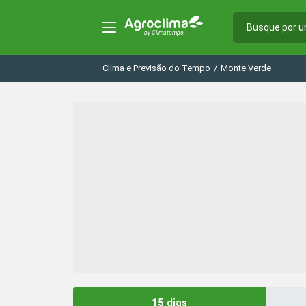
Clima e Previsão do Tempo
/
Monte Verde
15 dias