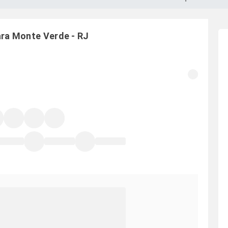
ara
Monte Verde
-
RJ