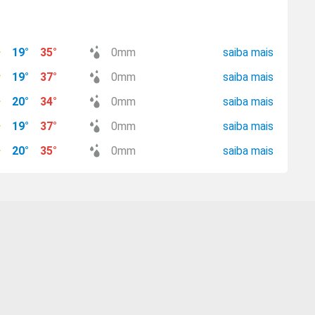
19
°
35
°
0
mm
saiba mais
19
°
37
°
0
mm
saiba mais
20
°
34
°
0
mm
saiba mais
19
°
37
°
0
mm
saiba mais
20
°
35
°
0
mm
saiba mais