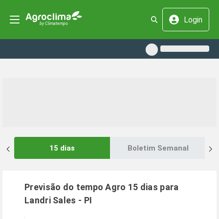
Login
15 dias
Boletim Semanal
Previsão do tempo Agro 15 dias para
Landri Sales
-
PI