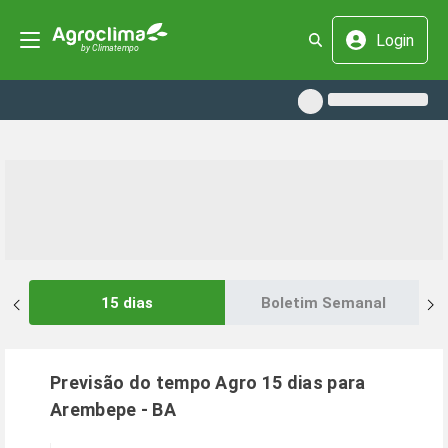
Login
15 dias
Boletim Semanal
Previsão do tempo Agro 15 dias para
Arembepe
-
BA