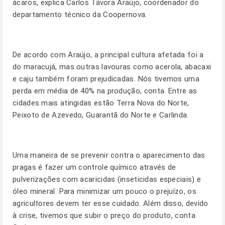
ácaros, explica Carlos Távora Araújo, coordenador do
departamento técnico da Coopernova.
De acordo com Araújo, a principal cultura afetada foi a
do maracujá, mas outras lavouras como acerola, abacaxi
e caju também foram prejudicadas. Nós tivemos uma
perda em média de 40% na produção, conta. Entre as
cidades mais atingidas estão Terra Nova do Norte,
Peixoto de Azevedo, Guarantã do Norte e Carlinda.
Uma maneira de se prevenir contra o aparecimento das
pragas é fazer um controle químico através de
pulverizações com acaricidas (inseticidas especiais) e
óleo mineral. Para minimizar um pouco o prejuízo, os
agricultores devem ter esse cuidado. Além disso, devido
à crise, tivemos que subir o preço do produto, conta