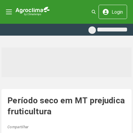
Login
Período seco em MT prejudica
fruticultura
Compartilhar