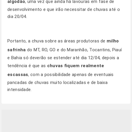
algodão
, uma vez que ainda há lavouras em fase de
desenvolvimento e que irão necessitar de chuvas até o
dia 20/04.
Portanto, a chuva sobre as áreas produtoras de
milho
safrinha
do MT, RO, GO e do Maranhão, Tocantins, Piauí
e Bahia só deverão se estender até dia 12/04, depois a
tendência é que as
chuvas fiquem realmente
escassas
, com a possibilidade apenas de eventuais
pancadas de chuvas muito localizadas e de baixa
intensidade.