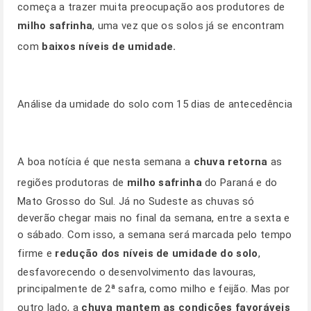
começa a trazer muita preocupação aos produtores de
milho safrinha
, uma vez que os solos já se encontram
com
baixos níveis de umidade.
Análise da umidade do solo com 15 dias de antecedência
A boa notícia é que nesta semana a
chuva retorna
as
regiões produtoras de
milho safrinha
do Paraná e do
Mato Grosso do Sul. Já no Sudeste as chuvas só
deverão chegar mais no final da semana, entre a sexta e
o sábado. Com isso, a semana será marcada pelo tempo
firme e
redução dos níveis de umidade do solo
,
desfavorecendo o desenvolvimento das lavouras,
principalmente de 2ª safra, como milho e feijão. Mas por
outro lado, a
chuva mantem as condições favoráveis