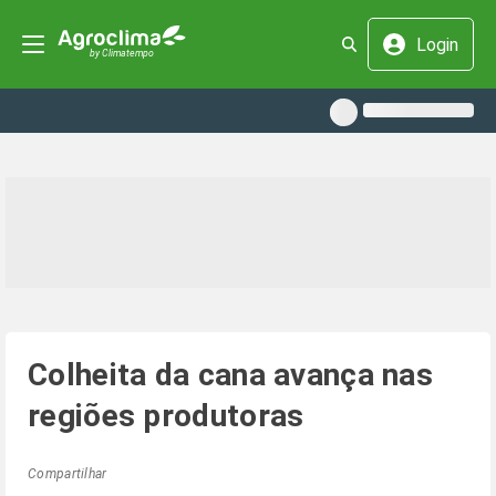
Login
Colheita da cana avança nas
regiões produtoras
Compartilhar