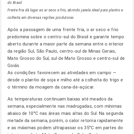
do Brasil
Frente fria dá lugar ao ar seco e frio, abrindo janela ideal para plantio e
colheita em diversas regiões produtoras
Após a passagem de uma frente fria, o ar seco e frio
predomina sobre o centro-sul do Brasil e garante tempo
aberto durante a maior parte da semana entre o interior
da região Sul, São Paulo, centro-sul de Minas Gerais,
Mato Grosso do Sul, sul de Mato Grosso e centro-sul de
Goiás.
As condições favorecem as atividades em campo —
desde o plantio de soja e milho até a colheita do trigo e
o término da moagem da cana-de-açúcar.
As temperaturas continuam baixas até meados da
semana, especialmente nas madrugadas, com mínimas
abaixo de 10°C nas áreas mais altas do Sul. Na segunda
metade da semana, porém, o calor retorna rapidamente
e as máximas podem ultrapassar os 35°C em partes do