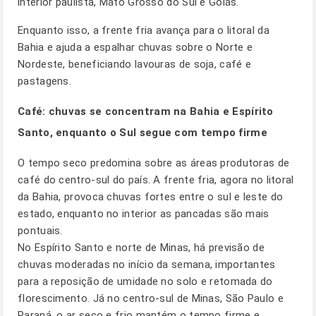
interior paulista, Mato Grosso do Sul e Goiás.
Enquanto isso, a frente fria avança para o litoral da
Bahia e ajuda a espalhar chuvas sobre o Norte e
Nordeste, beneficiando lavouras de soja, café e
pastagens.
Café: chuvas se concentram na Bahia e Espírito
Santo, enquanto o Sul segue com tempo firme
O tempo seco predomina sobre as áreas produtoras de
café do centro-sul do país. A frente fria, agora no litoral
da Bahia, provoca chuvas fortes entre o sul e leste do
estado, enquanto no interior as pancadas são mais
pontuais.
No Espírito Santo e norte de Minas, há previsão de
chuvas moderadas no início da semana, importantes
para a reposição de umidade no solo e retomada do
florescimento. Já no centro-sul de Minas, São Paulo e
Paraná, o ar seco e frio mantém o tempo firme e