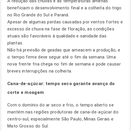
A redução das chuvas e as temperaturas amenas
beneficiam o desenvolvimento final e a colheita do trigo
no Rio Grande do Sul e Paraná.
Apesar de algumas perdas causadas por ventos fortes e
excesso de chuva na fase de floração, as condições
atuais são favoráveis à qualidade e sanidade das
plantas.
Não há previsão de geadas que ameacem a produção, e
o tempo firme deve seguir até o fim da semana. Uma
nova frente fria chega no fim de semana e pode causar
breves interrupções na colheita.
Cana-de-açúcar: tempo seco garante avanço do
corte e moagem
Com o domínio do ar seco e frio, o tempo aberto se
mantém nas regiões produtoras de cana-de-açúcar do
centro-sul, especialmente São Paulo, Minas Gerais e
Mato Grosso do Sul.