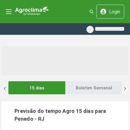
Login
15 dias
Boletim Semanal
Previsão do tempo Agro 15 dias para
Penedo
-
RJ