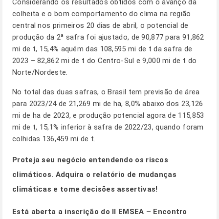
Considerando os resultados obtidos com o avanço da
colheita e o bom comportamento do clima na região
central nos primeiros 20 dias de abril, o potencial de
produção da 2ª safra foi ajustado, de 90,877 para 91,862
mi de t, 15,4% aquém das 108,595 mi de t da safra de
2023 – 82,862 mi de t do Centro-Sul e 9,000 mi de t do
Norte/Nordeste.
No total das duas safras, o Brasil tem previsão de área
para 2023/24 de 21,269 mi de ha, 8,0% abaixo dos 23,126
mi de ha de 2023, e produção potencial agora de 115,853
mi de t, 15,1% inferior à safra de 2022/23, quando foram
colhidas 136,459 mi de t.
Proteja seu negócio entendendo os riscos
climáticos.
Adquira o relatório de mudanças
climáticas e tome decisões assertivas!
Está aberta a inscrição do II EMSEA – Encontro