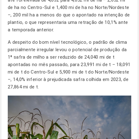
até foi elevada de 4,032 para 4,052 mi de ha – 2,652 mi
de ha no Centro-Sul e 1,400 mi de ha no Norte/Nordeste
–, 200 mil ha a menos do que o apontado na intenção de
plantio, o que representaria uma retração de 10,1% ante
a temporada anterior.
A despeito do bom nível tecnológico, o padrão de clima
parcialmente irregular levou o potencial de produção da
1ª safra de milho a ser reduzido de 24,040 mi de t
apontadas no mês passado, para 23,991 mi de t – 18,091
mi de t do Centro-Sul e 5,900 mi de t do Norte/Nordeste
–, 14,0% inferior à prejudicada safra colhida em 2023, de
27,864 mi de t.