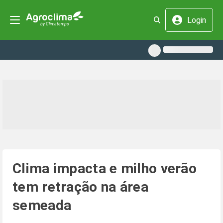
Login
Clima impacta e milho verão
tem retração na área
semeada