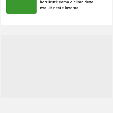
hortifruti: como o clima deve
evoluir neste inverno