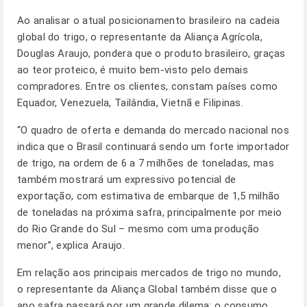
Ao analisar o atual posicionamento brasileiro na cadeia
global do trigo, o representante da Aliança Agrícola,
Douglas Araujo, pondera que o produto brasileiro, graças
ao teor proteico, é muito bem-visto pelo demais
compradores. Entre os clientes, constam países como
Equador, Venezuela, Tailândia, Vietnã e Filipinas.
“O quadro de oferta e demanda do mercado nacional nos
indica que o Brasil continuará sendo um forte importador
de trigo, na ordem de 6 a 7 milhões de toneladas, mas
também mostrará um expressivo potencial de
exportação, com estimativa de embarque de 1,5 milhão
de toneladas na próxima safra, principalmente por meio
do Rio Grande do Sul – mesmo com uma produção
menor”, explica Araujo.
Em relação aos principais mercados de trigo no mundo,
o representante da Aliança Global também disse que o
ano safra passará por um grande dilema: o consumo