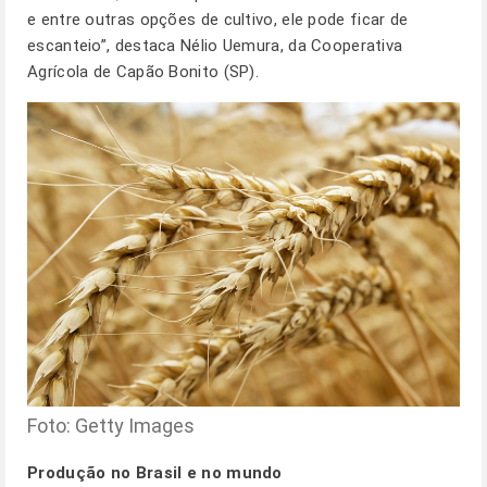
e entre outras opções de cultivo, ele pode ficar de
escanteio”, destaca Nélio Uemura, da Cooperativa
Agrícola de Capão Bonito (SP).
Foto: Getty Images
Produção no Brasil e no mundo